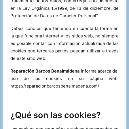
tratamiento de los datos, con arreglo a lo dispuesto
en la Ley Orgánica 15/1999, de 13 de diciembre, de
Protección de Datos de Carácter Personal”.
SERVICIOS
Debes conocer que teniendo en cuenta la forma en
la que funciona Internet y los sitios web, no siempre
CONTACTO
es posible contar con información actualizada de las
cookies que terceras partes puedan utilizar a través
de este sitio web.
Reparación Barcos Benalmádena
informa acerca del
uso de las cookies en su página web:
https://reparacionbarcosbenalmadena.com/
¿Qué son las cookies?
Las cookies son pequeños archivos descargados en