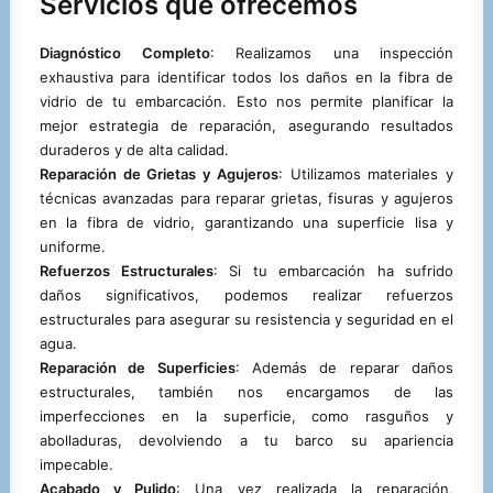
Servicios que ofrecemos
Diagnóstico Completo
: Realizamos una inspección
exhaustiva para identificar todos los daños en la fibra de
vidrio de tu embarcación. Esto nos permite planificar la
mejor estrategia de reparación, asegurando resultados
duraderos y de alta calidad.
Reparación de Grietas y Agujeros
: Utilizamos materiales y
técnicas avanzadas para reparar grietas, fisuras y agujeros
en la fibra de vidrio, garantizando una superficie lisa y
uniforme.
Refuerzos Estructurales
: Si tu embarcación ha sufrido
daños significativos, podemos realizar refuerzos
estructurales para asegurar su resistencia y seguridad en el
agua.
Reparación de Superficies
: Además de reparar daños
estructurales, también nos encargamos de las
imperfecciones en la superficie, como rasguños y
abolladuras, devolviendo a tu barco su apariencia
impecable.
Acabado y Pulido
: Una vez realizada la reparación,