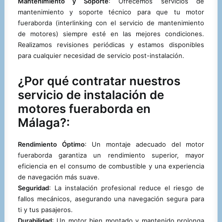
Mantenimiento y Soporte
: Ofrecemos servicios de
mantenimiento y soporte técnico para que tu motor
fueraborda (interlinking con el servicio de mantenimiento
de motores) siempre esté en las mejores condiciones.
Realizamos revisiones periódicas y estamos disponibles
para cualquier necesidad de servicio post-instalación.
¿Por qué contratar nuestros
servicio de instalación de
motores fueraborda en
Málaga?:
Rendimiento Óptimo
: Un montaje adecuado del motor
fueraborda garantiza un rendimiento superior, mayor
eficiencia en el consumo de combustible y una experiencia
de navegación más suave.
Seguridad
: La instalación profesional reduce el riesgo de
fallos mecánicos, asegurando una navegación segura para
ti y tus pasajeros.
Durabilidad
: Un motor bien montado y mantenido prolonga